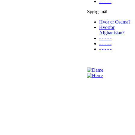
- - - - -
Spørgsmål
Hvor er Osama?
Hvorfor
Afghanistan?
- - - - -
- - - - -
- - - - -